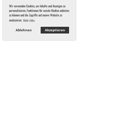
Wir verwenden Cookies, um Inhalte und Anzeigen zu
personalisieren, Funktionen für soziale Medien anbieten
zu können und die Zugriffe auf unsere Website zu
analysieren.
Mehr Infos
Ablehnen
Akzeptieren
KONTAKT
Schwimmverein St. Gallen-Wittenbach
9016 St. Gallen