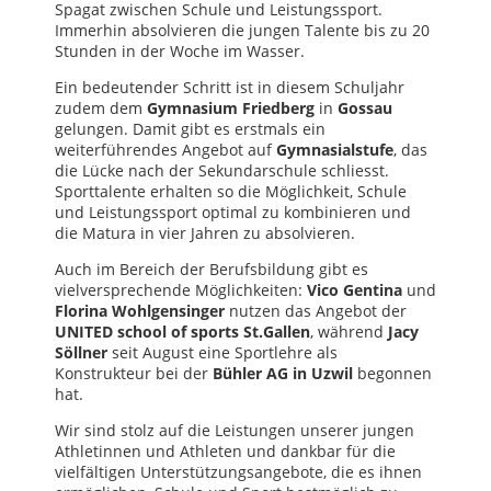
Spagat zwischen Schule und Leistungssport.
Immerhin absolvieren die jungen Talente bis zu 20
Stunden in der Woche im Wasser.
Ein bedeutender Schritt ist in diesem Schuljahr
zudem dem
Gymnasium Friedberg
in
Gossau
gelungen. Damit gibt es erstmals ein
weiterführendes Angebot auf
Gymnasialstufe
, das
die Lücke nach der Sekundarschule schliesst.
Sporttalente erhalten so die Möglichkeit, Schule
und Leistungssport optimal zu kombinieren und
die Matura in vier Jahren zu absolvieren.
Auch im Bereich der Berufsbildung gibt es
vielversprechende Möglichkeiten:
Vico Gentina
und
Florina Wohlgensinger
nutzen das Angebot der
UNITED school of sports St.Gallen
, während
Jacy
Söllner
seit August eine Sportlehre als
Konstrukteur bei der
Bühler AG in Uzwil
begonnen
hat.
Wir sind stolz auf die Leistungen unserer jungen
Athletinnen und Athleten und dankbar für die
vielfältigen Unterstützungsangebote, die es ihnen