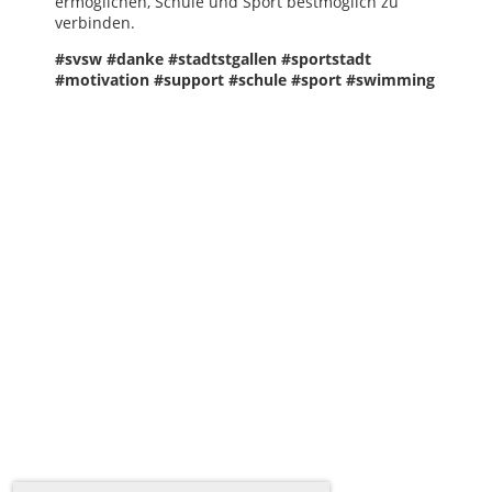
ermöglichen, Schule und Sport bestmöglich zu
verbinden.
#svsw #danke #stadtstgallen #sportstadt
#motivation #support #schule #sport #swimming